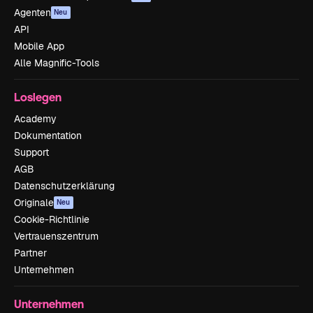
Agenten
Neu
API
Mobile App
Alle Magnific-Tools
Loslegen
Academy
Dokumentation
Support
AGB
Datenschutzerklärung
Originale
Neu
Cookie-Richtlinie
Vertrauenszentrum
Partner
Unternehmen
Unternehmen