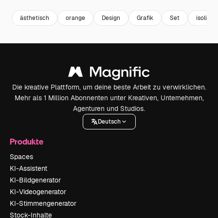
ästhetisch
orange
Design
Grafik
Set
isoliert
Die kreative Plattform, um deine beste Arbeit zu verwirklichen.
Mehr als 1 Million Abonnenten unter Kreativen, Unternehmen,
Agenturen und Studios.
Deutsch
Produkte
Spaces
KI-Assistent
KI-Bildgenerator
KI-Videogenerator
KI-Stimmengenerator
Stock-Inhalte