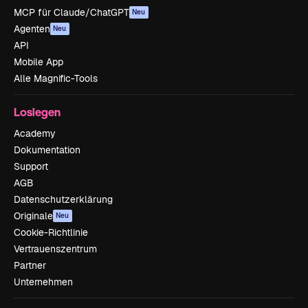
MCP für Claude/ChatGPT
Neu
Agenten
Neu
API
Mobile App
Alle Magnific-Tools
Loslegen
Academy
Dokumentation
Support
AGB
Datenschutzerklärung
Originale
Neu
Cookie-Richtlinie
Vertrauenszentrum
Partner
Unternehmen