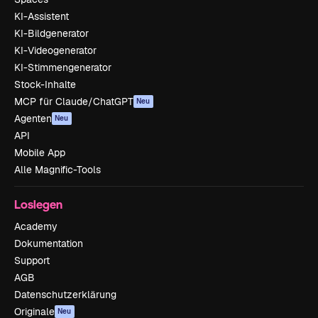
KI-Assistent
KI-Bildgenerator
KI-Videogenerator
KI-Stimmengenerator
Stock-Inhalte
MCP für Claude/ChatGPT
Neu
Agenten
Neu
API
Mobile App
Alle Magnific-Tools
Loslegen
Academy
Dokumentation
Support
AGB
Datenschutzerklärung
Originale
Neu