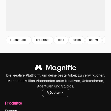
fruehstueck
breakfast
food
essen
eating
eat
Die kreative Plattform, um deine beste Arbeit zu verwirklichen.
Mehr als 1 Million Abonnenten unter Kreativen, Unternehmen,
Agenturen und Studios.
Deutsch
Produkte
Spaces