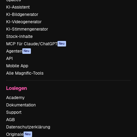
KI-Assistent
KI-Bildgenerator
KI-Videogenerator
KI-Stimmengenerator
Stock-Inhalte
MCP für Claude/ChatGPT
Neu
Agenten
Neu
API
Mobile App
Alle Magnific-Tools
Loslegen
Academy
Dokumentation
Support
AGB
Datenschutzerklärung
Originale
Neu