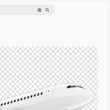
Nach Bild suchen
Suchen