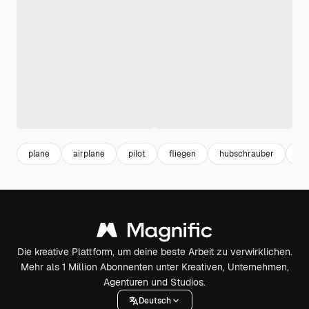
plane
airplane
pilot
fliegen
hubschrauber
cli
Die kreative Plattform, um deine beste Arbeit zu verwirklichen.
Mehr als 1 Million Abonnenten unter Kreativen, Unternehmen,
Agenturen und Studios.
Deutsch