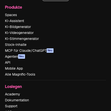
Produkte
Spaces
KI-Assistent
KI-Bildgenerator
KI-Videogenerator
KI-Stimmengenerator
Stock-Inhalte
MCP für Claude/ChatGPT
Neu
Agenten
Neu
API
Mobile App
Alle Magnific-Tools
Loslegen
Academy
Dokumentation
Support