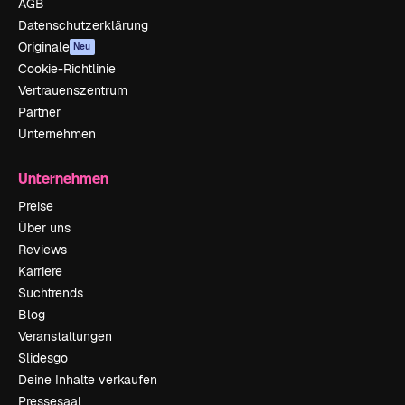
AGB
Datenschutzerklärung
Originale
Neu
Cookie-Richtlinie
Vertrauenszentrum
Partner
Unternehmen
Unternehmen
Preise
Über uns
Reviews
Karriere
Suchtrends
Blog
Veranstaltungen
Slidesgo
Deine Inhalte verkaufen
Pressesaal