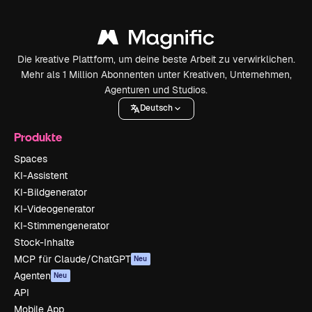
Die kreative Plattform, um deine beste Arbeit zu verwirklichen.
Mehr als 1 Million Abonnenten unter Kreativen, Unternehmen,
Agenturen und Studios.
Deutsch
Produkte
Spaces
KI-Assistent
KI-Bildgenerator
KI-Videogenerator
KI-Stimmengenerator
Stock-Inhalte
MCP für Claude/ChatGPT
Neu
Agenten
Neu
API
Mobile App