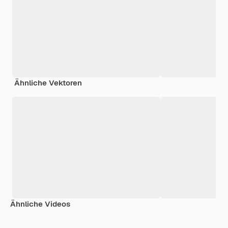
Ähnliche Vektoren
Ähnliche Videos
Premium
Premium