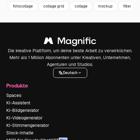
fotocollage
collage grid
collage
mockup
filter
Die kreative Plattform, um deine beste Arbeit zu verwirklichen.
Mehr als 1 Million Abonnenten unter Kreativen, Unternehmen,
Agenturen und Studios.
Deutsch
Produkte
Spaces
KI-Assistent
KI-Bildgenerator
KI-Videogenerator
KI-Stimmengenerator
Stock-Inhalte