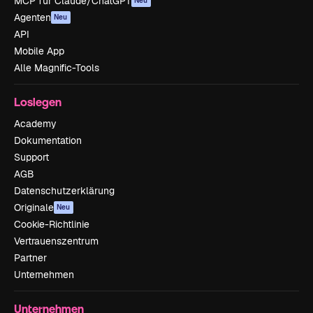
MCP für Claude/ChatGPT
Neu
Agenten
Neu
API
Mobile App
Alle Magnific-Tools
Loslegen
Academy
Dokumentation
Support
AGB
Datenschutzerklärung
Originale
Neu
Cookie-Richtlinie
Vertrauenszentrum
Partner
Unternehmen
Unternehmen