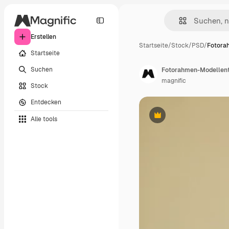
Erstellen
Startseite
/
Stock
/
PSD
/
Fotora
Startseite
Suchen
Fotorahmen-Modellen
magnific
Stock
Entdecken
Alle tools
Premium