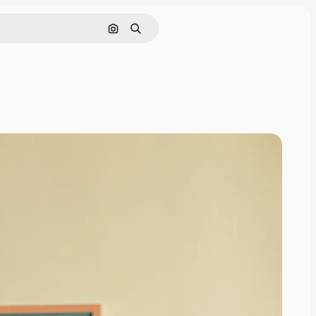
Nach Bild suchen
Suchen