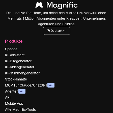
Die kreative Plattform, um deine beste Arbeit zu verwirklichen.
Mehr als 1 Million Abonnenten unter Kreativen, Unternehmen,
Agenturen und Studios.
Deutsch
Produkte
Spaces
KI-Assistent
KI-Bildgenerator
KI-Videogenerator
KI-Stimmengenerator
Stock-Inhalte
MCP für Claude/ChatGPT
Neu
Agenten
Neu
API
Mobile App
Alle Magnific-Tools