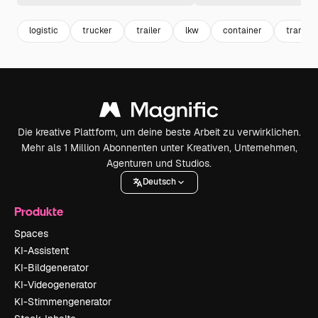
logistic
trucker
trailer
lkw
container
transpo
Die kreative Plattform, um deine beste Arbeit zu verwirklichen.
Mehr als 1 Million Abonnenten unter Kreativen, Unternehmen,
Agenturen und Studios.
Deutsch
Produkte
Spaces
KI-Assistent
KI-Bildgenerator
KI-Videogenerator
KI-Stimmengenerator