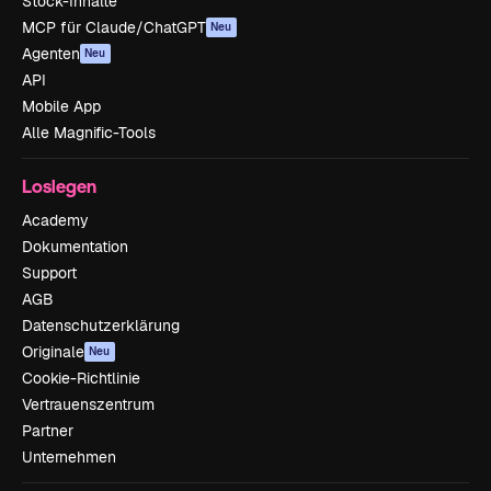
Stock-Inhalte
MCP für Claude/ChatGPT
Neu
Agenten
Neu
API
Mobile App
Alle Magnific-Tools
Loslegen
Academy
Dokumentation
Support
AGB
Datenschutzerklärung
Originale
Neu
Cookie-Richtlinie
Vertrauenszentrum
Partner
Unternehmen