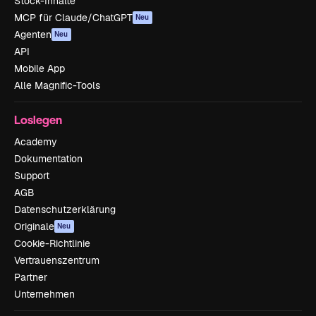
Stock-Inhalte
MCP für Claude/ChatGPT
Neu
Agenten
Neu
API
Mobile App
Alle Magnific-Tools
Loslegen
Academy
Dokumentation
Support
AGB
Datenschutzerklärung
Originale
Neu
Cookie-Richtlinie
Vertrauenszentrum
Partner
Unternehmen