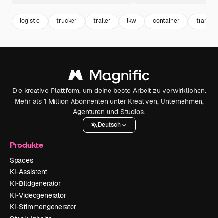
logistic
trucker
trailer
lkw
container
transpo
Die kreative Plattform, um deine beste Arbeit zu verwirklichen.
Mehr als 1 Million Abonnenten unter Kreativen, Unternehmen,
Agenturen und Studios.
Deutsch
Produkte
Spaces
KI-Assistent
KI-Bildgenerator
KI-Videogenerator
KI-Stimmengenerator