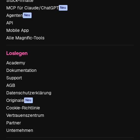
Stock-Inhalte
MCP für Claude/ChatGPT
Neu
Agenten
Neu
API
Mobile App
Alle Magnific-Tools
Loslegen
Academy
Dokumentation
Support
AGB
Datenschutzerklärung
Originale
Neu
Cookie-Richtlinie
Vertrauenszentrum
Partner
Unternehmen