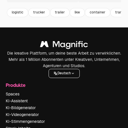
logistic
trucker
trailer
lkw
container
transpo
Die kreative Plattform, um deine beste Arbeit zu verwirklichen.
Mehr als 1 Million Abonnenten unter Kreativen, Unternehmen,
Agenturen und Studios.
Deutsch
Produkte
Spaces
KI-Assistent
KI-Bildgenerator
KI-Videogenerator
KI-Stimmengenerator