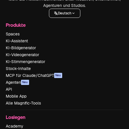
Agenturen und Studios.
Deutsch
Produkte
Spaces
KI-Assistent
KI-Bildgenerator
KI-Videogenerator
KI-Stimmengenerator
Stock-Inhalte
MCP für Claude/ChatGPT
Neu
Agenten
Neu
API
Mobile App
Alle Magnific-Tools
Loslegen
Academy