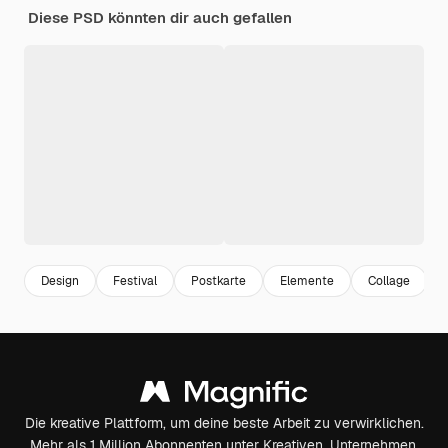
Diese PSD könnten dir auch gefallen
Design
Festival
Postkarte
Elemente
Collage
Die kreative Plattform, um deine beste Arbeit zu verwirklichen.
Mehr als 1 Million Abonnenten unter Kreativen, Unternehmen,