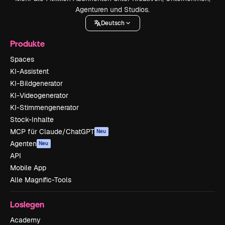
Agenturen und Studios.
Deutsch
Produkte
Spaces
KI-Assistent
KI-Bildgenerator
KI-Videogenerator
KI-Stimmengenerator
Stock-Inhalte
MCP für Claude/ChatGPT
Neu
Agenten
Neu
API
Mobile App
Alle Magnific-Tools
Loslegen
Academy