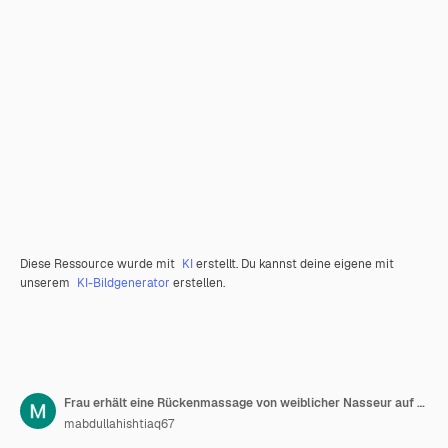
Diese Ressource wurde mit
KI
erstellt. Du kannst deine eigene mit
unserem
KI-Bildgenerator
erstellen.
Frau erhält eine Rückenmassage von weiblicher Nasseur auf durchsichtigem Hintergrund
mabdullahishtiaq67