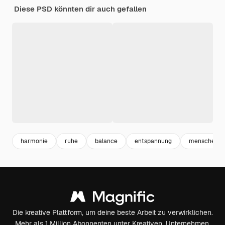
Diese PSD könnten dir auch gefallen
harmonie
ruhe
balance
entspannung
menschen
Die kreative Plattform, um deine beste Arbeit zu verwirklichen.
Mehr als 1 Million Abonnenten unter Kreativen, Unternehmen,