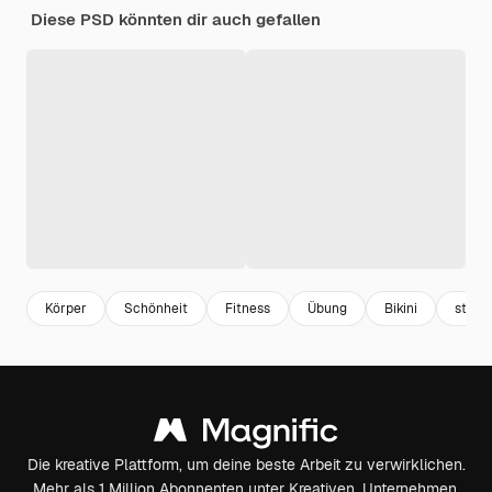
Diese PSD könnten dir auch gefallen
Körper
Schönheit
Fitness
Übung
Bikini
stark
Die kreative Plattform, um deine beste Arbeit zu verwirklichen.
Mehr als 1 Million Abonnenten unter Kreativen, Unternehmen,