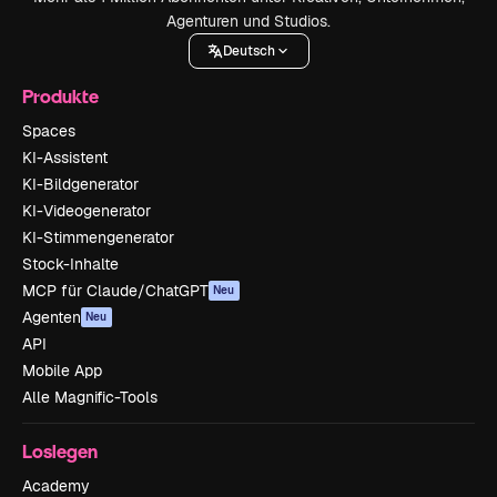
Agenturen und Studios.
Deutsch
Produkte
Spaces
KI-Assistent
KI-Bildgenerator
KI-Videogenerator
KI-Stimmengenerator
Stock-Inhalte
MCP für Claude/ChatGPT
Neu
Agenten
Neu
API
Mobile App
Alle Magnific-Tools
Loslegen
Academy