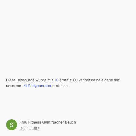
Diese Ressource wurde mit
KI
erstellt. Du kannst deine eigene mit
unserem
KI-Bildgenerator
erstellen.
Frau Fitness Gym flacher Bauch
shanilaa612