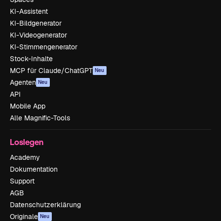
KI-Assistent
KI-Bildgenerator
KI-Videogenerator
KI-Stimmengenerator
Stock-Inhalte
MCP für Claude/ChatGPT
Neu
Agenten
Neu
API
Mobile App
Alle Magnific-Tools
Loslegen
Academy
Dokumentation
Support
AGB
Datenschutzerklärung
Originale
Neu