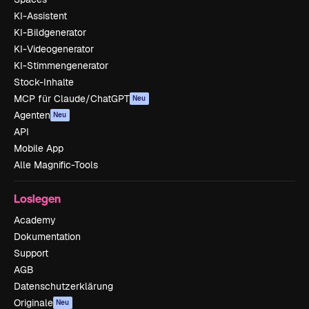
KI-Assistent
KI-Bildgenerator
KI-Videogenerator
KI-Stimmengenerator
Stock-Inhalte
MCP für Claude/ChatGPT
Neu
Agenten
Neu
API
Mobile App
Alle Magnific-Tools
Loslegen
Academy
Dokumentation
Support
AGB
Datenschutzerklärung
Originale
Neu