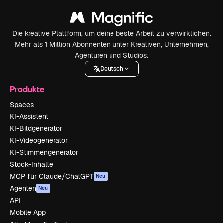
Die kreative Plattform, um deine beste Arbeit zu verwirklichen.
Mehr als 1 Million Abonnenten unter Kreativen, Unternehmen,
Agenturen und Studios.
Deutsch
Produkte
Spaces
KI-Assistent
KI-Bildgenerator
KI-Videogenerator
KI-Stimmengenerator
Stock-Inhalte
MCP für Claude/ChatGPT
Neu
Agenten
Neu
API
Mobile App