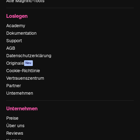
Alle Magnific-Tools
Loslegen
Academy
Dokumentation
Support
AGB
Datenschutzerklärung
Originale
Neu
Cookie-Richtlinie
Vertrauenszentrum
Partner
Unternehmen
Unternehmen
Preise
Über uns
Reviews