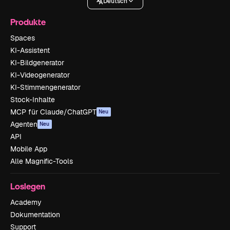
Deutsch
Produkte
Spaces
KI-Assistent
KI-Bildgenerator
KI-Videogenerator
KI-Stimmengenerator
Stock-Inhalte
MCP für Claude/ChatGPT
Neu
Agenten
Neu
API
Mobile App
Alle Magnific-Tools
Loslegen
Academy
Dokumentation
Support