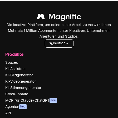
Die kreative Plattform, um deine beste Arbeit zu verwirklichen.
Mehr als 1 Million Abonnenten unter Kreativen, Unternehmen,
Agenturen und Studios.
Deutsch
Produkte
Spaces
KI-Assistent
KI-Bildgenerator
KI-Videogenerator
KI-Stimmengenerator
Stock-Inhalte
MCP für Claude/ChatGPT
Neu
Agenten
Neu
API