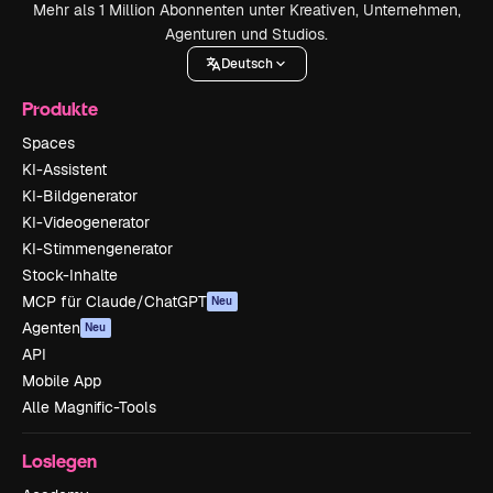
Mehr als 1 Million Abonnenten unter Kreativen, Unternehmen,
Agenturen und Studios.
Deutsch
Produkte
Spaces
KI-Assistent
KI-Bildgenerator
KI-Videogenerator
KI-Stimmengenerator
Stock-Inhalte
MCP für Claude/ChatGPT
Neu
Agenten
Neu
API
Mobile App
Alle Magnific-Tools
Loslegen