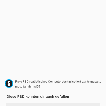
Freie PSD realistisches Computerdesign isoliert auf transparentem Hintergrund
mdsultanahmad95
Diese PSD könnten dir auch gefallen