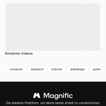
Ähnliche Videos
Premium
Premium
Premium
Premium
computer
keyboard
internet
webdesign
system
Die kreative Plattform, um deine beste Arbeit zu verwirklichen.