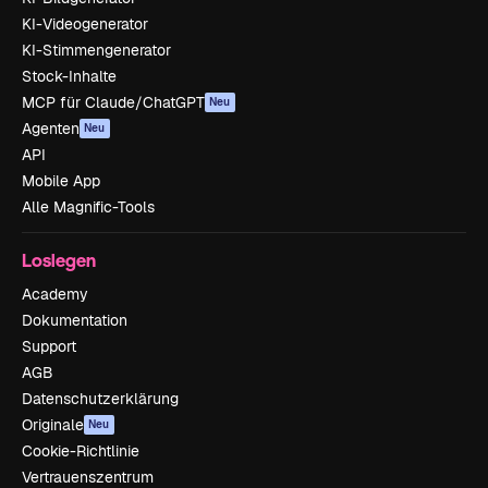
KI-Videogenerator
KI-Stimmengenerator
Stock-Inhalte
MCP für Claude/ChatGPT
Neu
Agenten
Neu
API
Mobile App
Alle Magnific-Tools
Loslegen
Academy
Dokumentation
Support
AGB
Datenschutzerklärung
Originale
Neu
Cookie-Richtlinie
Vertrauenszentrum