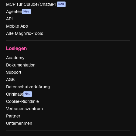
MCP für Claude/ChatGPT
Neu
Agenten
Neu
API
Mobile App
Alle Magnific-Tools
Loslegen
Academy
Dokumentation
Support
AGB
Datenschutzerklärung
Originale
Neu
Cookie-Richtlinie
Vertrauenszentrum
Partner
Unternehmen