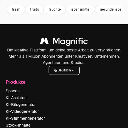
fresh
fruits
früchte
lebensmittel
gesunde lebensmi
Die kreative Plattform, um deine beste Arbeit zu verwirklichen.
Mehr als 1 Million Abonnenten unter Kreativen, Unternehmen,
Agenturen und Studios.
Deutsch
Produkte
Spaces
KI-Assistent
KI-Bildgenerator
KI-Videogenerator
KI-Stimmengenerator
Stock-Inhalte