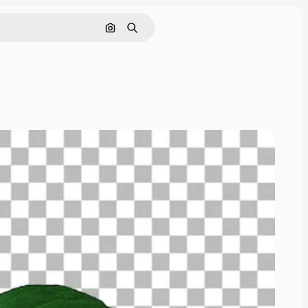
Nach Bild suchen
Suchen