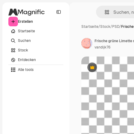
Erstellen
Startseite
/
Stock
/
PSD
/
Frische
Startseite
Suchen
Frische grüne Limette 
vandijk76
Stock
Entdecken
Alle tools
Premium