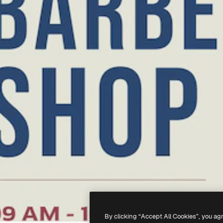
By clicking “Accept All Cookies”, you ag