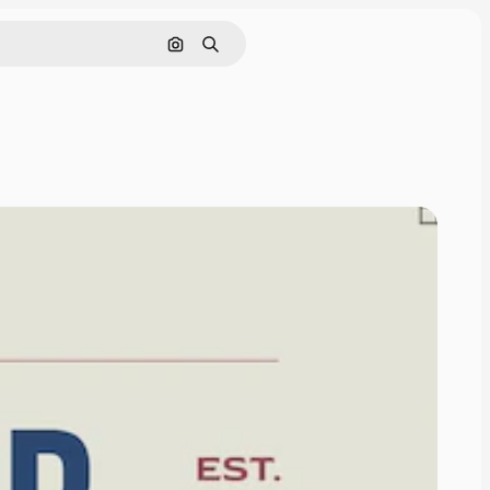
Nach Bild suchen
Suchen