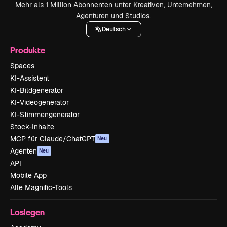
Mehr als 1 Million Abonnenten unter Kreativen, Unternehmen,
Agenturen und Studios.
Deutsch
Produkte
Spaces
KI-Assistent
KI-Bildgenerator
KI-Videogenerator
KI-Stimmengenerator
Stock-Inhalte
MCP für Claude/ChatGPT
Neu
Agenten
Neu
API
Mobile App
Alle Magnific-Tools
Loslegen