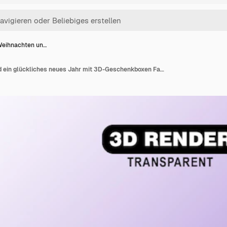
Weihnachten un…
Frohe Weihnachten und ein glückliches neues Jahr mit 3D-Geschenkboxen Farbe