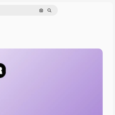
Nach Bild suchen
Suchen