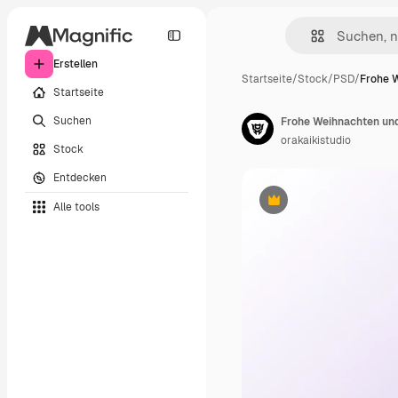
Erstellen
Startseite
/
Stock
/
PSD
/
Frohe 
Startseite
Suchen
orakaikistudio
Stock
Entdecken
Alle tools
Premium