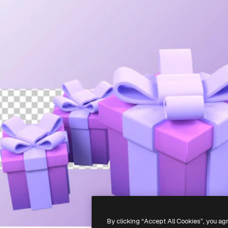
By clicking “Accept All Cookies”, you ag