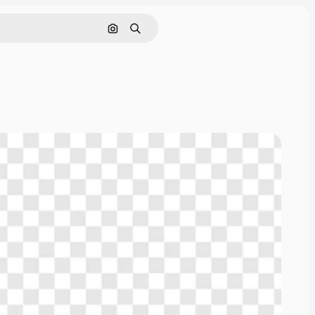
Nach Bild suchen
Suchen