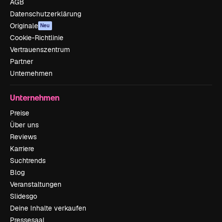
AGB
Datenschutzerklärung
Originale
Neu
Cookie-Richtlinie
Vertrauenszentrum
Partner
Unternehmen
Unternehmen
Preise
Über uns
Reviews
Karriere
Suchtrends
Blog
Veranstaltungen
Slidesgo
Deine Inhalte verkaufen
Pressesaal