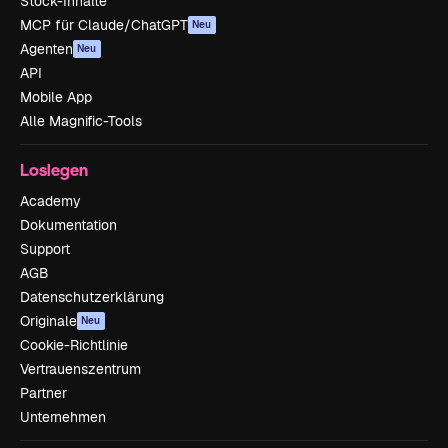
Stock-Inhalte
MCP für Claude/ChatGPT
Neu
Agenten
Neu
API
Mobile App
Alle Magnific-Tools
Loslegen
Academy
Dokumentation
Support
AGB
Datenschutzerklärung
Originale
Neu
Cookie-Richtlinie
Vertrauenszentrum
Partner
Unternehmen