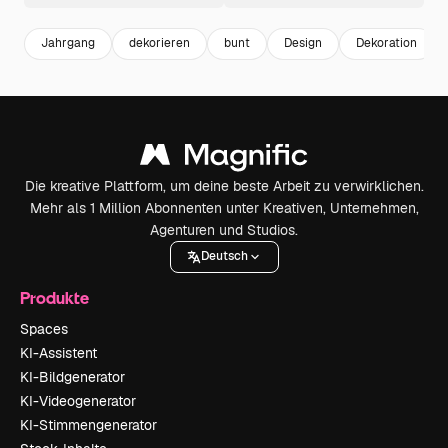
Jahrgang
dekorieren
bunt
Design
Dekoration
Die kreative Plattform, um deine beste Arbeit zu verwirklichen.
Mehr als 1 Million Abonnenten unter Kreativen, Unternehmen,
Agenturen und Studios.
Deutsch
Produkte
Spaces
KI-Assistent
KI-Bildgenerator
KI-Videogenerator
KI-Stimmengenerator