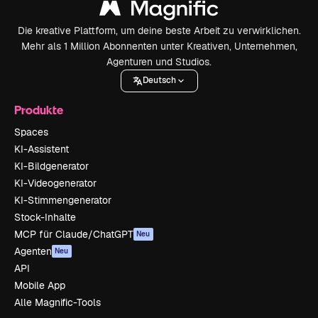
Die kreative Plattform, um deine beste Arbeit zu verwirklichen.
Mehr als 1 Million Abonnenten unter Kreativen, Unternehmen,
Agenturen und Studios.
Deutsch
Produkte
Spaces
KI-Assistent
KI-Bildgenerator
KI-Videogenerator
KI-Stimmengenerator
Stock-Inhalte
MCP für Claude/ChatGPT
Neu
Agenten
Neu
API
Mobile App
Alle Magnific-Tools