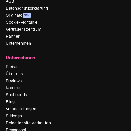
AGB
Datenschutzerklärung
Originale
Neu
Cookie-Richtlinie
Vertrauenszentrum
Partner
Unternehmen
Unternehmen
Preise
Über uns
Reviews
Karriere
Suchtrends
Blog
Veranstaltungen
Slidesgo
Deine Inhalte verkaufen
Pressesaal