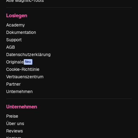
Alle Magnific-Tools
Loslegen
Academy
Dokumentation
Support
AGB
Datenschutzerklärung
Originale
Neu
Cookie-Richtlinie
Vertrauenszentrum
Partner
Unternehmen
Unternehmen
Preise
Über uns
Reviews