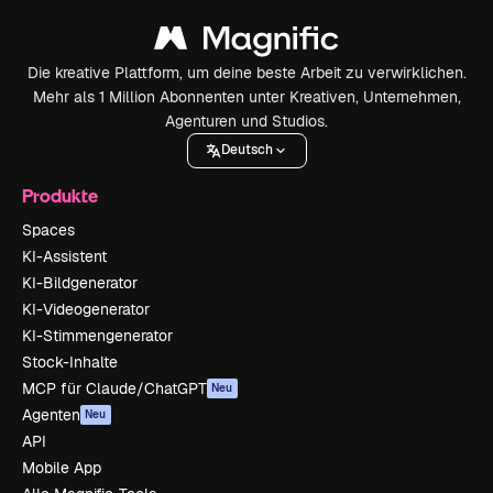
Die kreative Plattform, um deine beste Arbeit zu verwirklichen.
Mehr als 1 Million Abonnenten unter Kreativen, Unternehmen,
Agenturen und Studios.
Deutsch
Produkte
Spaces
KI-Assistent
KI-Bildgenerator
KI-Videogenerator
KI-Stimmengenerator
Stock-Inhalte
MCP für Claude/ChatGPT
Neu
Agenten
Neu
API
Mobile App