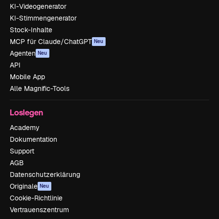
KI-Videogenerator
KI-Stimmengenerator
Stock-Inhalte
MCP für Claude/ChatGPT
Neu
Agenten
Neu
API
Mobile App
Alle Magnific-Tools
Loslegen
Academy
Dokumentation
Support
AGB
Datenschutzerklärung
Originale
Neu
Cookie-Richtlinie
Vertrauenszentrum