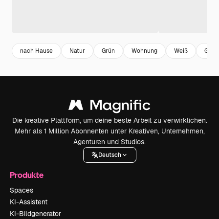
nach Hause
Natur
Grün
Wohnung
Weiß
Gart
Die kreative Plattform, um deine beste Arbeit zu verwirklichen.
Mehr als 1 Million Abonnenten unter Kreativen, Unternehmen,
Agenturen und Studios.
Deutsch
Produkte
Spaces
KI-Assistent
KI-Bildgenerator