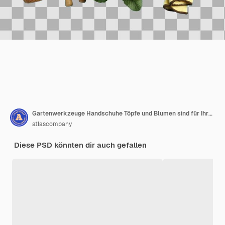
Gartenwerkzeuge Handschuhe Töpfe und Blumen sind für Ihre Gartenarbeiten organisiert, isoliert auf weißem PNG
atlascompany
Diese PSD könnten dir auch gefallen