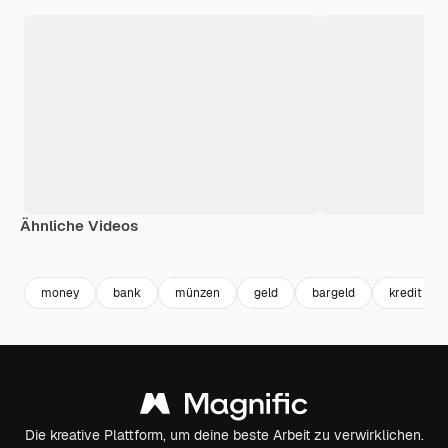
Ähnliche Videos
Premium
Premium
Premium
Premium
money
bank
münzen
geld
bargeld
kredit
Die kreative Plattform, um deine beste Arbeit zu verwirklichen.