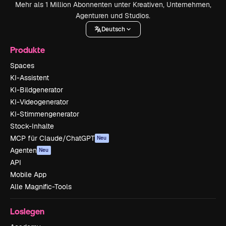
Mehr als 1 Million Abonnenten unter Kreativen, Unternehmen,
Agenturen und Studios.
Deutsch
Produkte
Spaces
KI-Assistent
KI-Bildgenerator
KI-Videogenerator
KI-Stimmengenerator
Stock-Inhalte
MCP für Claude/ChatGPT
Neu
Agenten
Neu
API
Mobile App
Alle Magnific-Tools
Loslegen