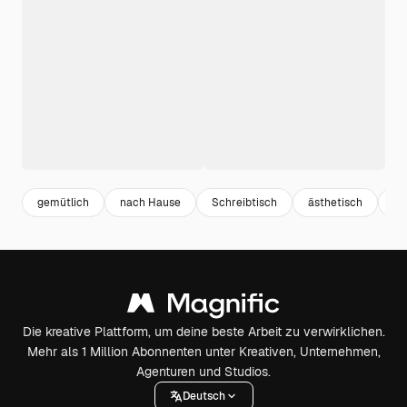
gemütlich
nach Hause
Schreibtisch
ästhetisch
Zi
Die kreative Plattform, um deine beste Arbeit zu verwirklichen.
Mehr als 1 Million Abonnenten unter Kreativen, Unternehmen,
Agenturen und Studios.
Deutsch