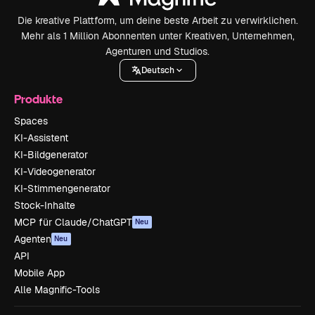
Die kreative Plattform, um deine beste Arbeit zu verwirklichen.
Mehr als 1 Million Abonnenten unter Kreativen, Unternehmen,
Agenturen und Studios.
Deutsch
Produkte
Spaces
KI-Assistent
KI-Bildgenerator
KI-Videogenerator
KI-Stimmengenerator
Stock-Inhalte
MCP für Claude/ChatGPT
Neu
Agenten
Neu
API
Mobile App
Alle Magnific-Tools