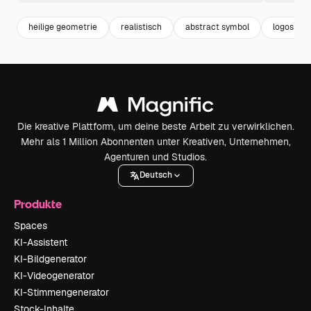
heilige geometrie
realistisch
abstract symbol
logos
Die kreative Plattform, um deine beste Arbeit zu verwirklichen.
Mehr als 1 Million Abonnenten unter Kreativen, Unternehmen,
Agenturen und Studios.
Deutsch
Produkte
Spaces
KI-Assistent
KI-Bildgenerator
KI-Videogenerator
KI-Stimmengenerator
Stock-Inhalte