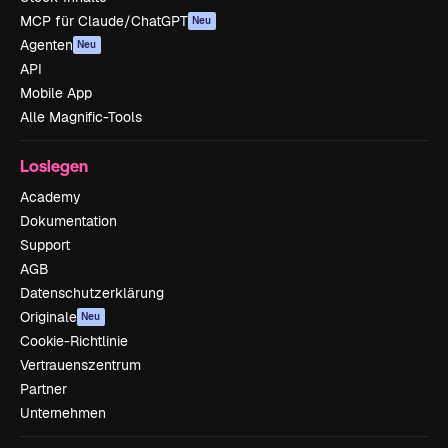
MCP für Claude/ChatGPT
Neu
Agenten
Neu
API
Mobile App
Alle Magnific-Tools
Loslegen
Academy
Dokumentation
Support
AGB
Datenschutzerklärung
Originale
Neu
Cookie-Richtlinie
Vertrauenszentrum
Partner
Unternehmen