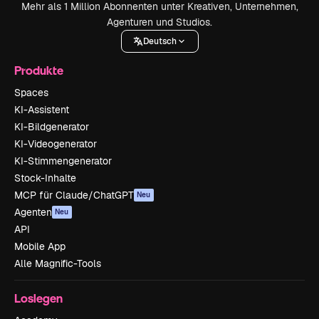
Mehr als 1 Million Abonnenten unter Kreativen, Unternehmen,
Agenturen und Studios.
Deutsch
Produkte
Spaces
KI-Assistent
KI-Bildgenerator
KI-Videogenerator
KI-Stimmengenerator
Stock-Inhalte
MCP für Claude/ChatGPT
Neu
Agenten
Neu
API
Mobile App
Alle Magnific-Tools
Loslegen