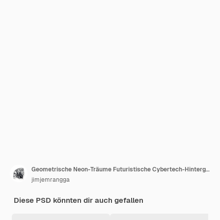
Geometrische Neon-Träume Futuristische Cybertech-Hintergrund für Design Inspiration mit grünem Hintergrund
jimjemrangga
Diese PSD könnten dir auch gefallen