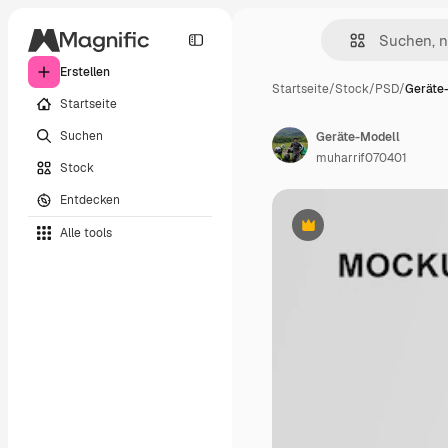
Erstellen
Startseite
/
Stock
/
PSD
/
Geräte
Startseite
Suchen
Geräte-Modell
muharrif070401
Stock
Entdecken
Alle tools
Premium