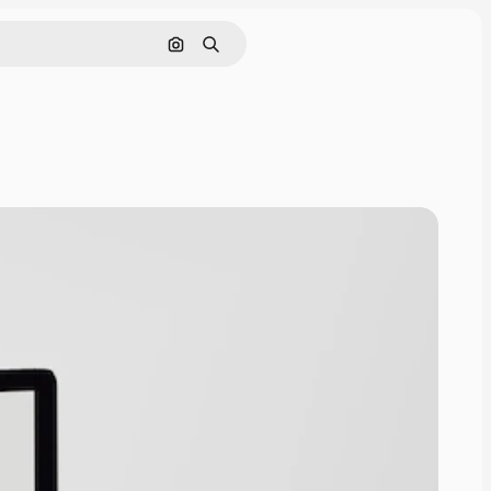
Nach Bild suchen
Suchen