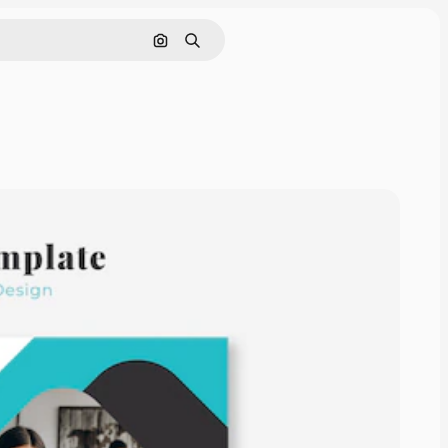
Nach Bild suchen
Suchen