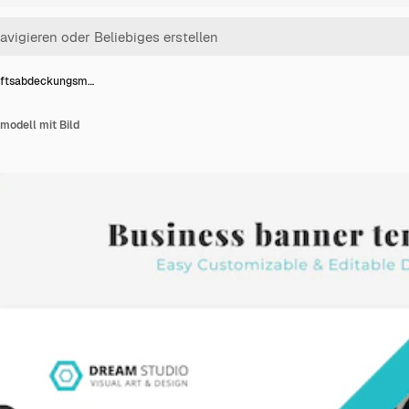
ftsabdeckungsm…
odell mit Bild