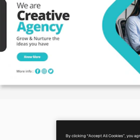
By clicking “Accept All Cookies”, you ag