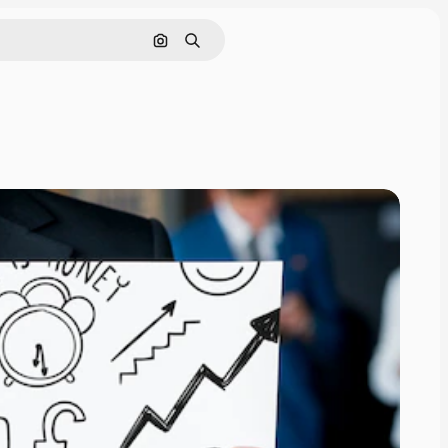
Nach Bild suchen
Suchen