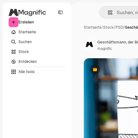
Erstellen
Startseite
/
Stock
/
PSD
/
Geschä
Startseite
Suchen
Geschäftsmann, der Br
magnific
Stock
Entdecken
Alle tools
Premium