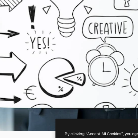
By clicking “Accept All Cookies”, you ag