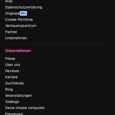
AGB
Datenschutzerklärung
Originale
Neu
Cookie-Richtlinie
Vertrauenszentrum
Partner
Unternehmen
Unternehmen
Preise
Über uns
Reviews
Karriere
Suchtrends
Blog
Veranstaltungen
Slidesgo
Deine Inhalte verkaufen
Pressesaal