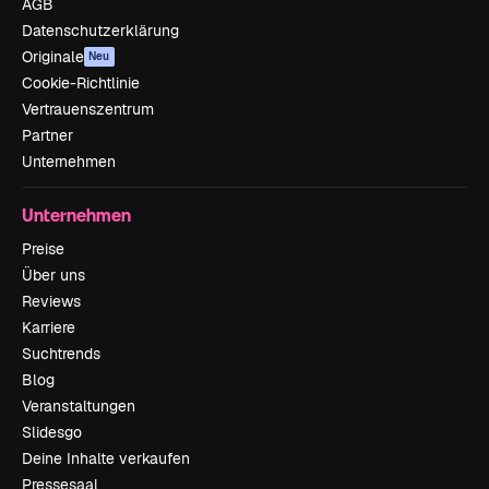
AGB
Datenschutzerklärung
Originale
Neu
Cookie-Richtlinie
Vertrauenszentrum
Partner
Unternehmen
Unternehmen
Preise
Über uns
Reviews
Karriere
Suchtrends
Blog
Veranstaltungen
Slidesgo
Deine Inhalte verkaufen
Pressesaal