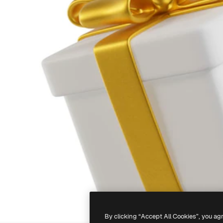
By clicking “Accept All Cookies”, you ag