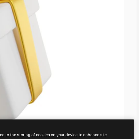
ree to the storing of cookies on your device to enhance site