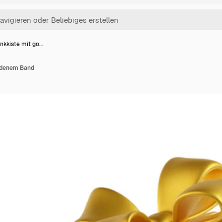
kkiste mit go…
ldenem Band