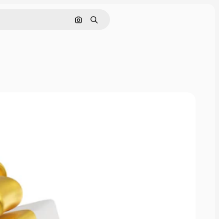
Nach Bild suchen
Suchen