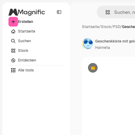
Erstellen
Startseite
/
Stock
/
PSD
/
Geschen
Startseite
Suchen
Geschenkkiste mit go
Hanneta
Stock
Entdecken
Alle tools
Premium