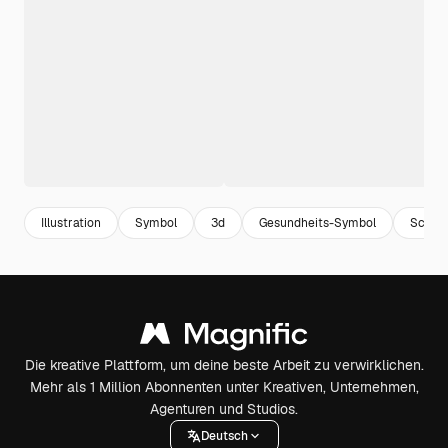
Illustration
Symbol
3d
Gesundheits-Symbol
Schutz
Die kreative Plattform, um deine beste Arbeit zu verwirklichen.
Mehr als 1 Million Abonnenten unter Kreativen, Unternehmen,
Agenturen und Studios.
Deutsch