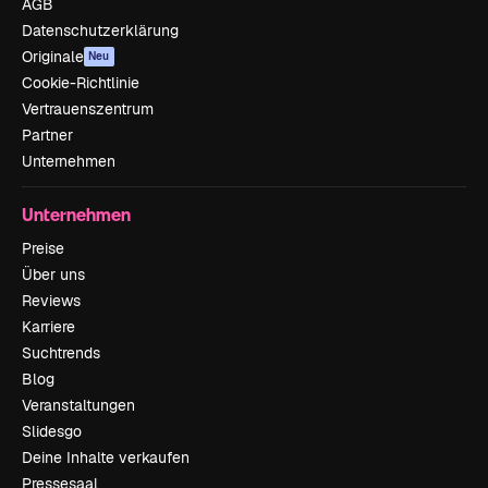
AGB
Datenschutzerklärung
Originale
Neu
Cookie-Richtlinie
Vertrauenszentrum
Partner
Unternehmen
Unternehmen
Preise
Über uns
Reviews
Karriere
Suchtrends
Blog
Veranstaltungen
Slidesgo
Deine Inhalte verkaufen
Pressesaal