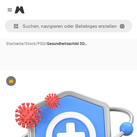
Magnific
Close menu
Nach B
Startseite
/
Stock
/
PSD
/
Gesundheitsschild 3D…
Premium