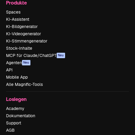
Produkte
Spaces
KI-Assistent
KI-Bildgenerator
KI-Videogenerator
KI-Stimmengenerator
Stock-Inhalte
MCP für Claude/ChatGPT
Neu
Agenten
Neu
API
Mobile App
Alle Magnific-Tools
Loslegen
Academy
Dokumentation
Support
AGB