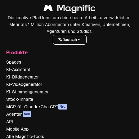
Die kreative Plattform, um deine beste Arbeit zu verwirklichen.
Mehr als 1 Million Abonnenten unter Kreativen, Unternehmen,
Agenturen und Studios.
Deutsch
Produkte
Spaces
KI-Assistent
KI-Bildgenerator
KI-Videogenerator
KI-Stimmengenerator
Stock-Inhalte
MCP für Claude/ChatGPT
Neu
Agenten
Neu
API
Mobile App
Alle Magnific-Tools