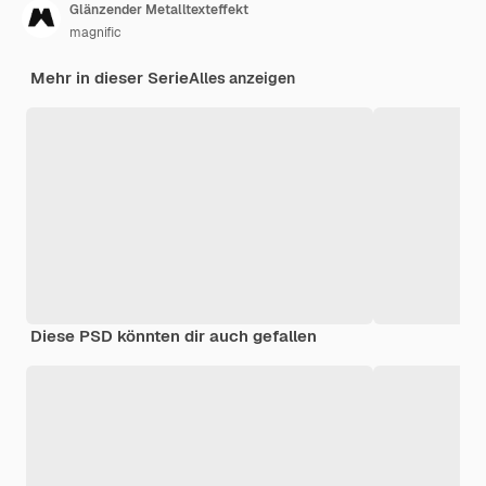
Glänzender Metalltexteffekt
magnific
Mehr in dieser Serie
Alles anzeigen
Diese PSD könnten dir auch gefallen