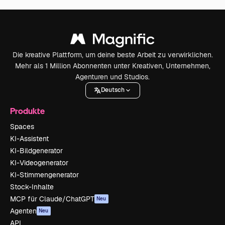
Die kreative Plattform, um deine beste Arbeit zu verwirklichen.
Mehr als 1 Million Abonnenten unter Kreativen, Unternehmen,
Agenturen und Studios.
Deutsch
Produkte
Spaces
KI-Assistent
KI-Bildgenerator
KI-Videogenerator
KI-Stimmengenerator
Stock-Inhalte
MCP für Claude/ChatGPT
Neu
Agenten
Neu
API